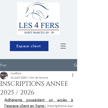
Espace client
Post
Les4fers
22 août 2025
1 min de lecture
INSCRIPTIONS ANNEE
2025 / 2026
Adhérents possédant un accès à 
l’espace client en ligne :
inscriptions sur 