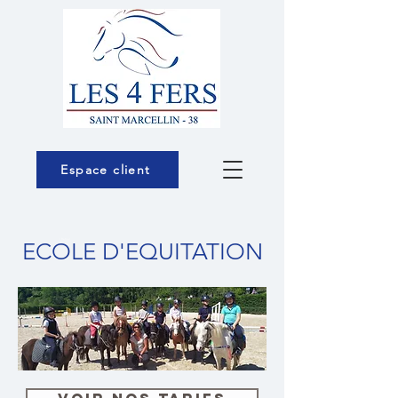
Espace client
< Retour
ECOLE D'EQUITATION