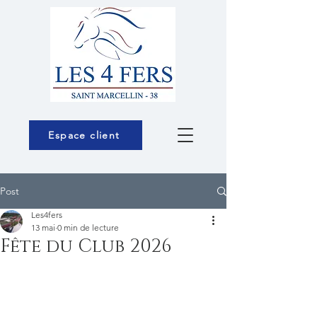
Espace client
Post
Les4fers
13 mai
0 min de lecture
Fête du Club 2026